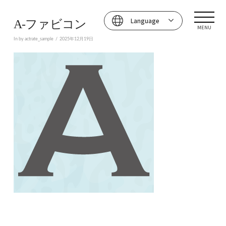
Language
A-ファビコン
MENU
In by actrate_sample
2025年12月19日