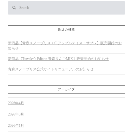
Search
最近の投稿
新商品【青森スノーブリス＋C アップルテイストサブレ】販売開始のお
知らせ
新商品【Traveler’s Edition 青森りんごMIX】販売開始のお知らせ
青森スノーブリス公式サイトリニューアルのお知らせ
アーカイブ
2026年4月
2026年3月
2026年1月