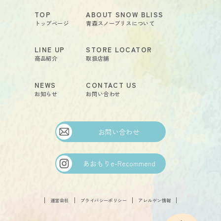
TOP
ABOUT SNOW BLISS
トップページ
青森スノーブリスについて
LINE UP
STORE LOCATOR
商品紹介
取扱店舗
NEWS
CONTACT US
お知らせ
お問い合わせ
お問い合わせ
あおもりe-Recommend
FOLLOW
運営会社
プライバシーポリシー
アレルゲン情報