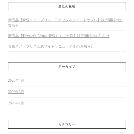
最近の投稿
新商品【青森スノーブリス＋C アップルテイストサブレ】販売開始のお
知らせ
新商品【Traveler’s Edition 青森りんごMIX】販売開始のお知らせ
青森スノーブリス公式サイトリニューアルのお知らせ
アーカイブ
2026年4月
2026年3月
2026年1月
カテゴリー