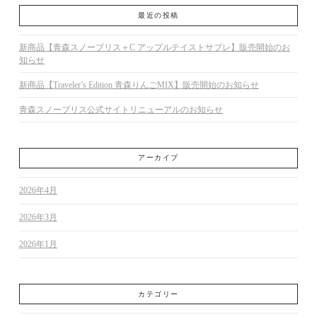
最近の投稿
新商品【青森スノーブリス＋C アップルテイストサブレ】販売開始のお
知らせ
新商品【Traveler’s Edition 青森りんごMIX】販売開始のお知らせ
青森スノーブリス公式サイトリニューアルのお知らせ
アーカイブ
2026年4月
2026年3月
2026年1月
カテゴリー