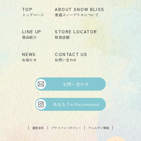
TOP
ABOUT SNOW BLISS
トップページ
青森スノーブリスについて
LINE UP
STORE LOCATOR
商品紹介
取扱店舗
NEWS
CONTACT US
お知らせ
お問い合わせ
お問い合わせ
あおもりe-Recommend
FOLLOW
運営会社
プライバシーポリシー
アレルゲン情報