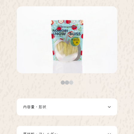
0
1
2
内容量・形状