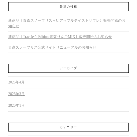
最近の投稿
新商品【青森スノーブリス＋C アップルテイストサブレ】販売開始のお
知らせ
新商品【Traveler’s Edition 青森りんごMIX】販売開始のお知らせ
青森スノーブリス公式サイトリニューアルのお知らせ
アーカイブ
2026年4月
2026年3月
2026年1月
カテゴリー