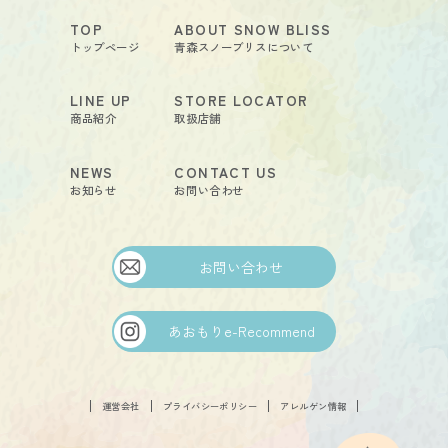
TOP
ABOUT SNOW BLISS
トップページ
青森スノーブリスについて
LINE UP
STORE LOCATOR
商品紹介
取扱店舗
NEWS
CONTACT US
お知らせ
お問い合わせ
お問い合わせ
あおもりe-Recommend
FOLLOW
運営会社
プライバシーポリシー
アレルゲン情報