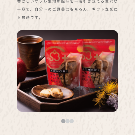
香ばしいサブレ生地が風味を一層引き立てる贅沢な
一品で、自分へのご褒美はもちろん、ギフトなどに
も最適です。
0
1
2