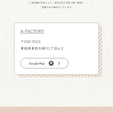
※
各店舗の状況により、品切れ及びお取り扱い商品の
変更がある場合がございます。
A-FACTORY
〒038-0012
青森県青森市柳川1丁目4-2
Google Map