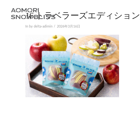
16.トラベラーズエディション
In by delta-adimin
2026年3月16日