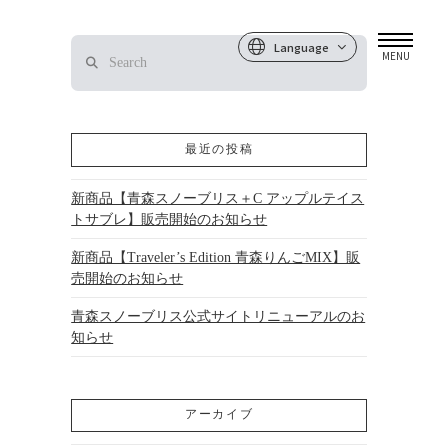
Language
Search
MENU
最近の投稿
新商品【青森スノーブリス＋C アップルテイス
トサブレ】販売開始のお知らせ
新商品【Traveler’s Edition 青森りんごMIX】販
売開始のお知らせ
青森スノーブリス公式サイトリニューアルのお
知らせ
アーカイブ