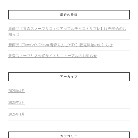
最近の投稿
新商品【青森スノーブリス＋C アップルテイストサブレ】販売開始のお
知らせ
新商品【Traveler’s Edition 青森りんごMIX】販売開始のお知らせ
青森スノーブリス公式サイトリニューアルのお知らせ
アーカイブ
2026年4月
2026年3月
2026年1月
カテゴリー