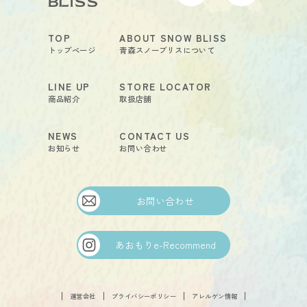
TOP
ABOUT SNOW BLISS
トップページ
青森スノーブリスについて
LINE UP
STORE LOCATOR
商品紹介
取扱店舗
NEWS
CONTACT US
お知らせ
お問い合わせ
お問い合わせ
あおもりe-Recommend
FOLLOW
運営会社
プライバシーポリシー
アレルゲン情報