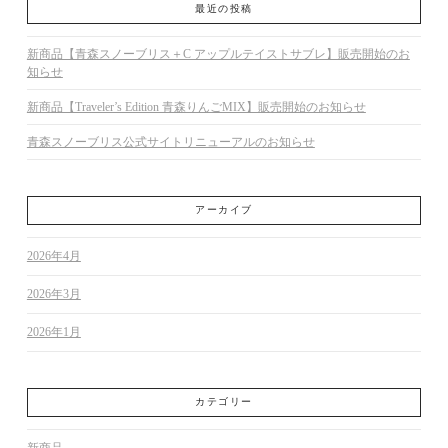
最近の投稿
新商品【青森スノーブリス＋C アップルテイストサブレ】販売開始のお
知らせ
新商品【Traveler’s Edition 青森りんごMIX】販売開始のお知らせ
青森スノーブリス公式サイトリニューアルのお知らせ
アーカイブ
2026年4月
2026年3月
2026年1月
カテゴリー