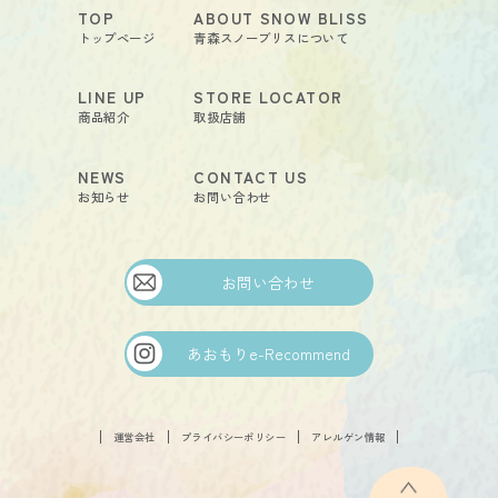
TOP
ABOUT SNOW BLISS
トップページ
青森スノーブリスについて
LINE UP
STORE LOCATOR
商品紹介
取扱店舗
NEWS
CONTACT US
お知らせ
お問い合わせ
お問い合わせ
あおもりe-Recommend
FOLLOW
運営会社
プライバシーポリシー
アレルゲン情報