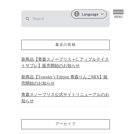
Language
Search
MENU
最近の投稿
新商品【青森スノーブリス＋C アップルテイス
トサブレ】販売開始のお知らせ
新商品【Traveler’s Edition 青森りんごMIX】販
売開始のお知らせ
青森スノーブリス公式サイトリニューアルのお
知らせ
アーカイブ